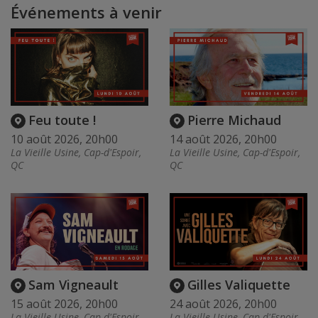
Événements à venir
Feu toute !
Pierre Michaud
10 août 2026, 20h00
14 août 2026, 20h00
La Vieille Usine, Cap-d'Espoir,
La Vieille Usine, Cap-d'Espoir,
QC
QC
Sam Vigneault
Gilles Valiquette
15 août 2026, 20h00
24 août 2026, 20h00
La Vieille Usine, Cap-d'Espoir,
La Vieille Usine, Cap-d'Espoir,