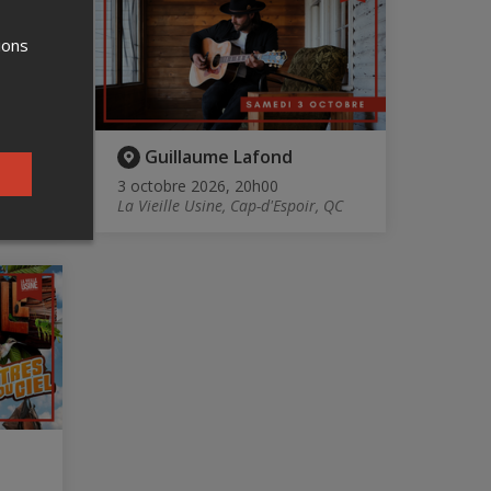
ions
Guillaume Lafond
3 octobre 2026, 20h00
 QC
La Vieille Usine, Cap-d'Espoir, QC