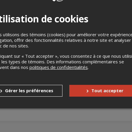
ilisation de cookies
 utilisons des témoins (cookies) pour améliorer votre expérienc
gation, offrir des fonctionnalités relatives à notre site et analyser
ic de nos sites.
 – 11h
liquant sur « Tout accepter », vous consentez à ce que nous utilis
e
 les types de témoins. Des informations complémentaires se
ive et Instruments variés
uvent dans nos
politiques de confidentialités
.
Gérer les préférences
Tout accepter