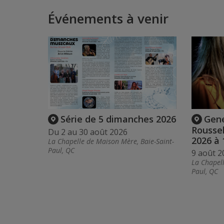
Événements à venir
Série de 5 dimanches 2026
Gen
Rousse
Du 2 au 30 août 2026
2026 à 
La Chapelle de Maison Mère, Baie-Saint-
Paul, QC
9 août 2
La Chapell
Paul, QC