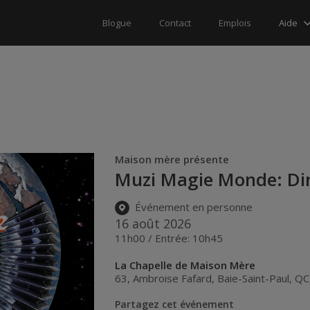
Aide
Blogue
Contact
Emplois
Maison mère présente
Muzi Magie Monde: Di
Événement en personne
16 août 2026
11h00 / Entrée: 10h45
La Chapelle de Maison Mère
63, Ambroise Fafard
,
Baie-Saint-Paul
,
QC
Partagez cet événement