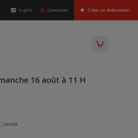
Connexion
English
Créer un événement
manche 16 août à 11 H
,
Canada