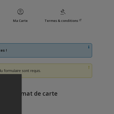
Ma Carte
Termes & conditions
es !
u formulaire sont requis.
z un format de carte