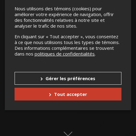
un cadeau
Nous utilisons des témoins (cookies) pour
original
améliorer votre expérience de navigation, offrir
des fonctionnalités relatives à notre site et
analyser le trafic de nos sites.
En cliquant sur « Tout accepter », vous consentez
à ce que nous utilisions tous les types de témoins.
Des informations complémentaires se trouvent
dans nos
politiques de confidentialités
.
Gérer les préférences
Tout accepter