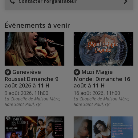
Contacter l'organisateur
Événements à venir
Geneviève
Muzi Magie
Roussel:Dimanche 9
Monde: Dimanche 16
août 2026 à 11 H
août à 11 H
9 août 2026, 11h00
16 août 2026, 11h00
La Chapelle de Maison Mère,
La Chapelle de Maison Mère,
Baie-Saint-Paul, QC
Baie-Saint-Paul, QC