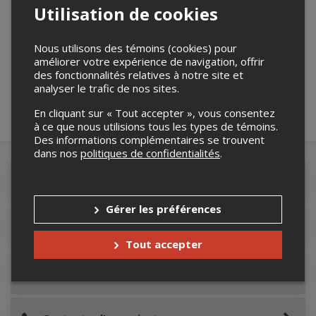
Utilisation de cookies
Merci de confirmer que vous n'êtes pas un
Nous utilisons des témoins (cookies) pour
robot ci-bas.
améliorer votre expérience de navigation, offrir
des fonctionnalités relatives à notre site et
analyser le trafic de nos sites.
En cliquant sur « Tout accepter », vous consentez
à ce que nous utilisions tous les types de témoins.
Des informations complémentaires se trouvent
dans nos
politiques de confidentialités
.
Détails de l'événement
Gérer les préférences
Accès au site de l'événement
Tout accepter
Lieu de l'événement