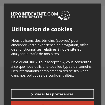
Utilisation de cookies
Merci de confirmer que vous n'êtes pas un robot ci-
bas.
Nous utilisons des témoins (cookies) pour
améliorer votre expérience de navigation, offrir
des fonctionnalités relatives à notre site et
analyser le trafic de nos sites.
En cliquant sur « Tout accepter », vous consentez
à ce que nous utilisions tous les types de témoins.
Des informations complémentaires se trouvent
dans nos
politiques de confidentialités
.
Gérer les préférences