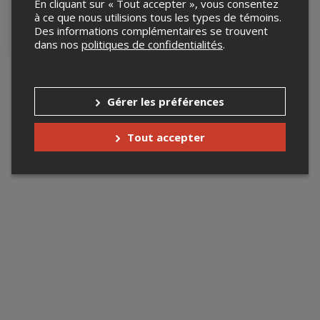
En cliquant sur « Tout accepter », vous consentez
Du 9 août au 17 octobre
à ce que nous utilisions tous les types de témoins.
2026
Des informations complémentaires se trouvent
Lieux multiples
dans nos
politiques de confidentialités
.
Gérer les préférences
Tout accepter