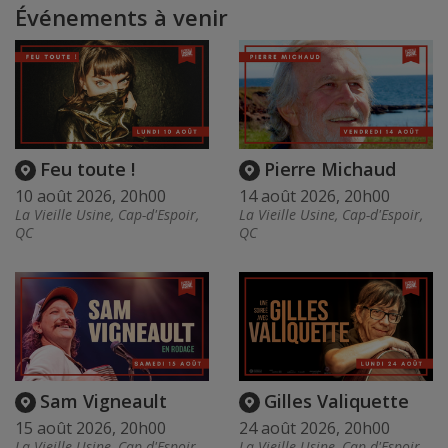
Événements à venir
Feu toute !
Pierre Michaud
10 août 2026, 20h00
14 août 2026, 20h00
La Vieille Usine, Cap-d'Espoir,
La Vieille Usine, Cap-d'Espoir,
QC
QC
Sam Vigneault
Gilles Valiquette
15 août 2026, 20h00
24 août 2026, 20h00
La Vieille Usine, Cap-d'Espoir,
La Vieille Usine, Cap-d'Espoir,