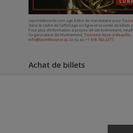
Lepointdevente.com agit à titre de mandataire pour
Touri
dans le cadre de l’affichage en ligne et la vente de billet
Pour plus d’information à propos de cet événement, veuill
l’organisateur de l’événement,
Tourisme Anse-à-Beaufils
,
info@lavieilleusine.qc.ca
ou au
+1 418-782-2277
.
Achat de billets