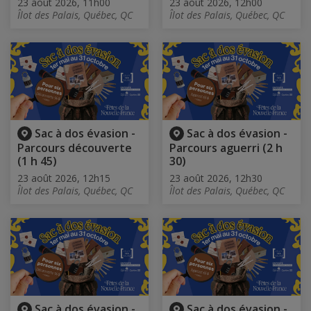
23 août 2026, 11h00
23 août 2026, 12h00
Îlot des Palais, Québec, QC
Îlot des Palais, Québec, QC
Sac à dos évasion -
Sac à dos évasion -
Parcours découverte
Parcours aguerri (2 h
(1 h 45)
30)
23 août 2026, 12h15
23 août 2026, 12h30
Îlot des Palais, Québec, QC
Îlot des Palais, Québec, QC
Sac à dos évasion -
Sac à dos évasion -