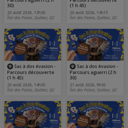
30)
(1 h 45)
20 août 2026, 13h30
20 août 2026, 14h15
Îlot des Palais, Québec, QC
Îlot des Palais, Québec, QC
Sac à dos évasion -
Sac à dos évasion -
Parcours découverte
Parcours aguerri (2 h
(1 h 45)
30)
20 août 2026, 14h30
21 août 2026, 9h30
Îlot des Palais, Québec, QC
Îlot des Palais, Québec, QC