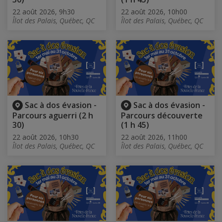
22 août 2026, 9h30
22 août 2026, 10h00
Îlot des Palais, Québec, QC
Îlot des Palais, Québec, QC
Sac à dos évasion -
Sac à dos évasion -
Parcours aguerri (2 h
Parcours découverte
30)
(1 h 45)
22 août 2026, 10h30
22 août 2026, 11h00
Îlot des Palais, Québec, QC
Îlot des Palais, Québec, QC