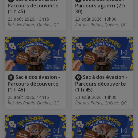
Parcours découverte
Parcours aguerri (2 h
(1 h 45)
30)
23 août 2026, 13h15
23 août 2026, 13h30
Îlot des Palais, Québec, QC
Îlot des Palais, Québec, QC
Sac à dos évasion -
Sac à dos évasion -
Parcours découverte
Parcours découverte
(1 h 45)
(1 h 45)
23 août 2026, 14h15
23 août 2026, 14h30
Îlot des Palais, Québec, QC
Îlot des Palais, Québec, QC