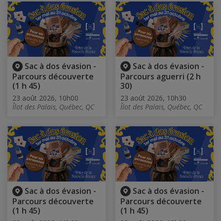
Sac à dos évasion -
Sac à dos évasion -
Parcours découverte
Parcours aguerri (2 h
(1 h 45)
30)
23 août 2026, 10h00
23 août 2026, 10h30
Îlot des Palais, Québec, QC
Îlot des Palais, Québec, QC
Sac à dos évasion -
Sac à dos évasion -
Parcours découverte
Parcours découverte
(1 h 45)
(1 h 45)