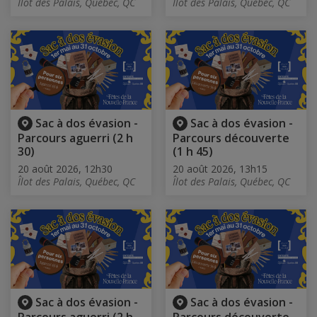
Îlot des Palais, Québec, QC
Îlot des Palais, Québec, QC
Sac à dos évasion -
Sac à dos évasion -
Parcours aguerri (2 h
Parcours découverte
30)
(1 h 45)
20 août 2026, 12h30
20 août 2026, 13h15
Îlot des Palais, Québec, QC
Îlot des Palais, Québec, QC
Sac à dos évasion -
Sac à dos évasion -
Parcours aguerri (2 h
Parcours découverte