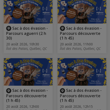
Sac à dos évasion -
Sac à dos évasion -
Parcours aguerri (2 h
Parcours découverte
30)
(1 h 45)
20 août 2026, 10h30
20 août 2026, 11h00
Îlot des Palais, Québec, QC
Îlot des Palais, Québec, QC
Sac à dos évasion -
Sac à dos évasion -
Parcours découverte
Parcours découverte
(1 h 45)
(1 h 45)
20 août 2026, 12h00
20 août 2026, 12h15