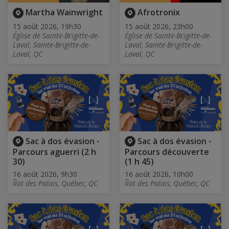
Martha Wainwright
Afrotronix
15 août 2026, 19h30
15 août 2026, 23h00
Église de Sainte-Brigitte-de-
Église de Sainte-Brigitte-de-
Laval, Sainte-Brigitte-de-
Laval, Sainte-Brigitte-de-
Laval, QC
Laval, QC
Sac à dos évasion -
Sac à dos évasion -
Parcours aguerri (2 h
Parcours découverte
30)
(1 h 45)
16 août 2026, 9h30
16 août 2026, 10h00
Îlot des Palais, Québec, QC
Îlot des Palais, Québec, QC