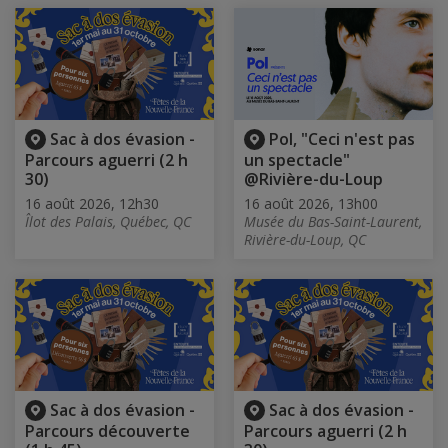
Sac à dos évasion -
Pol, "Ceci n'est pas
Parcours aguerri (2 h
un spectacle"
30)
@Rivière-du-Loup
16 août 2026, 12h30
16 août 2026, 13h00
Îlot des Palais, Québec, QC
Musée du Bas-Saint-Laurent,
Rivière-du-Loup, QC
Sac à dos évasion -
Sac à dos évasion -
Parcours découverte
Parcours aguerri (2 h