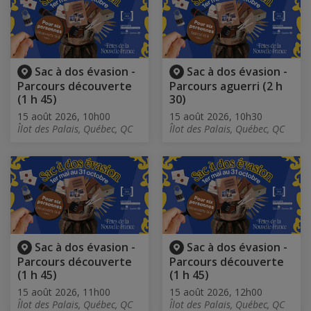
Sac à dos évasion -
Sac à dos évasion -
Parcours découverte
Parcours aguerri (2 h
(1 h 45)
30)
15 août 2026, 10h00
15 août 2026, 10h30
Îlot des Palais, Québec, QC
Îlot des Palais, Québec, QC
Sac à dos évasion -
Sac à dos évasion -
Parcours découverte
Parcours découverte
(1 h 45)
(1 h 45)
15 août 2026, 11h00
15 août 2026, 12h00
Îlot des Palais, Québec, QC
Îlot des Palais, Québec, QC