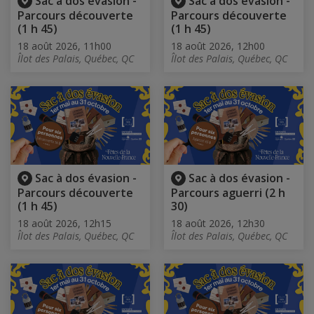
Sac à dos évasion -
Sac à dos évasion -
Parcours découverte
Parcours découverte
(1 h 45)
(1 h 45)
18 août 2026, 11h00
18 août 2026, 12h00
Îlot des Palais, Québec, QC
Îlot des Palais, Québec, QC
Sac à dos évasion -
Sac à dos évasion -
Parcours découverte
Parcours aguerri (2 h
(1 h 45)
30)
18 août 2026, 12h15
18 août 2026, 12h30
Îlot des Palais, Québec, QC
Îlot des Palais, Québec, QC