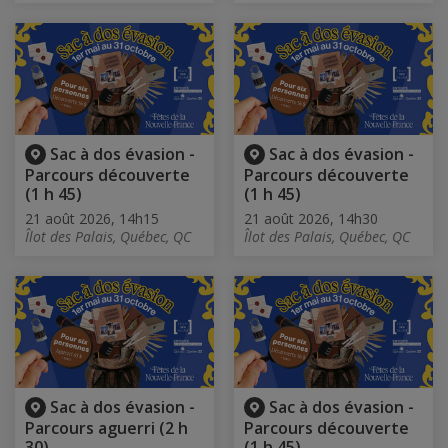
Sac à dos évasion -
Sac à dos évasion -
Parcours découverte
Parcours découverte
(1 h 45)
(1 h 45)
21 août 2026, 14h15
21 août 2026, 14h30
Îlot des Palais, Québec, QC
Îlot des Palais, Québec, QC
Sac à dos évasion -
Sac à dos évasion -
Parcours aguerri (2 h
Parcours découverte
30)
(1 h 45)