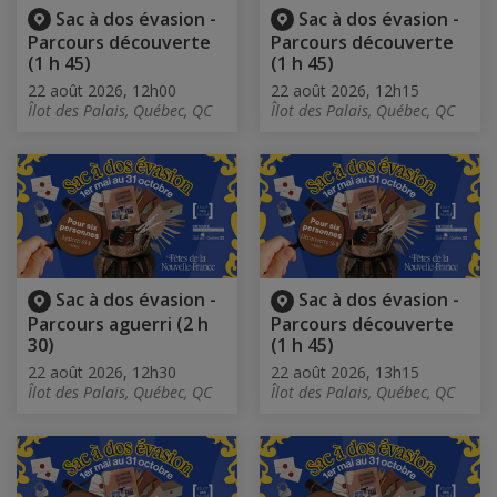
Sac à dos évasion -
Sac à dos évasion -
Parcours découverte
Parcours découverte
(1 h 45)
(1 h 45)
22 août 2026, 12h00
22 août 2026, 12h15
Îlot des Palais, Québec, QC
Îlot des Palais, Québec, QC
Sac à dos évasion -
Sac à dos évasion -
Parcours aguerri (2 h
Parcours découverte
30)
(1 h 45)
22 août 2026, 12h30
22 août 2026, 13h15
Îlot des Palais, Québec, QC
Îlot des Palais, Québec, QC