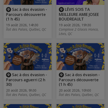
Sac à dos évasion -
LÉVIS SOIS TA
Parcours découverte
MEILLEURE AMIE JOSEE
(1 h 45)
BOUDREAULT
19 août 2026, 14h30
19 août 2026, 19h30
Îlot des Palais, Québec, QC
Complexe 2 Glaces Honco,
Lévis, QC
Sac à dos évasion -
Sac à dos évasion -
Parcours aguerri (2 h
Parcours découverte
30)
(1 h 45)
20 août 2026, 9h30
20 août 2026, 10h00
Îlot des Palais, Québec, QC
Îlot des Palais, Québec, QC