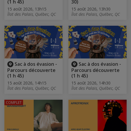
(1 h 45)
30)
15 août 2026, 13h15
15 août 2026, 13h30
Îlot des Palais, Québec, QC
Îlot des Palais, Québec, QC
Sac à dos évasion -
Sac à dos évasion -
Parcours découverte
Parcours découverte
(1 h 45)
(1 h 45)
15 août 2026, 14h15
15 août 2026, 14h30
Îlot des Palais, Québec, QC
Îlot des Palais, Québec, QC
COMPLET