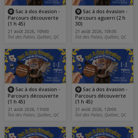
Sac à dos évasion -
Sac à dos évasion -
Parcours découverte
Parcours aguerri (2 h
(1 h 45)
30)
21 août 2026, 10h00
21 août 2026, 10h30
Îlot des Palais, Québec, QC
Îlot des Palais, Québec, QC
Sac à dos évasion -
Sac à dos évasion -
Parcours découverte
Parcours découverte
(1 h 45)
(1 h 45)
21 août 2026, 11h00
21 août 2026, 12h00
Îlot des Palais, Québec, QC
Îlot des Palais, Québec, QC