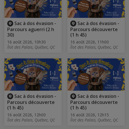
Sac à dos évasion -
Sac à dos évasion -
Parcours aguerri (2 h
Parcours découverte
30)
(1 h 45)
16 août 2026, 10h30
16 août 2026, 11h00
Îlot des Palais, Québec, QC
Îlot des Palais, Québec, QC
Sac à dos évasion -
Sac à dos évasion -
Parcours découverte
Parcours découverte
(1 h 45)
(1 h 45)
16 août 2026, 12h00
16 août 2026, 12h15
Îlot des Palais, Québec, QC
Îlot des Palais, Québec, QC