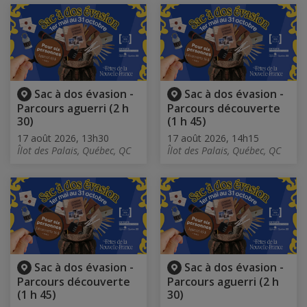
Sac à dos évasion -
Sac à dos évasion -
Parcours aguerri (2 h
Parcours découverte
30)
(1 h 45)
17 août 2026, 13h30
17 août 2026, 14h15
Îlot des Palais, Québec, QC
Îlot des Palais, Québec, QC
Sac à dos évasion -
Sac à dos évasion -
Parcours découverte
Parcours aguerri (2 h
(1 h 45)
30)