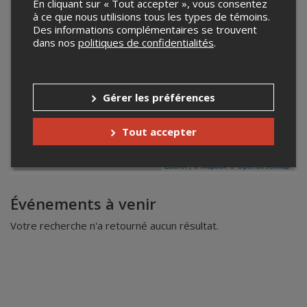
En cliquant sur « Tout accepter », vous consentez
à ce que nous utilisions tous les types de témoins.
Des informations complémentaires se trouvent
dans nos
politiques de confidentialités
.
Gérer les préférences
Tout accepter
Leaflet
| ©
Mapbox
©
OpenStreetMap
Événements à venir
Votre recherche n'a retourné aucun résultat.