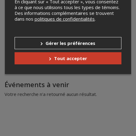
En cliquant sur « Tout accepter », vous consentez
à ce que nous utilisions tous les types de témoins.
Des informations complémentaires se trouvent
dans nos
politiques de confidentialités
.
Gérer les préférences
Tout accepter
Leaflet
| ©
Mapbox
©
OpenStreetMap
Événements à venir
Votre recherche n'a retourné aucun résultat.