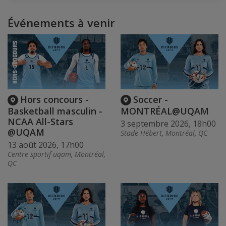
Événements à venir
Hors concours -
Soccer -
Basketball masculin -
MONTRÉAL@UQAM
NCAA All-Stars
3 septembre 2026, 18h00
@UQAM
Stade Hébert, Montréal, QC
13 août 2026, 17h00
Centre sportif uqam, Montréal,
QC