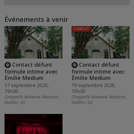
Événements à venir
COMPLET
Contact défunt
Contact défunt
formule intime avec
formule intime avec
Émilie Medium
Émilie Medium
17 septembre 2026,
19 septembre 2026,
19h30
19h30
Chappelle domaine Maizeret,
Chappelle domaine Maizeret,
Quebec, QC
Quebec, QC