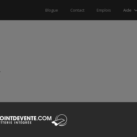
Aide
Blogue
Contact
Emplois
y