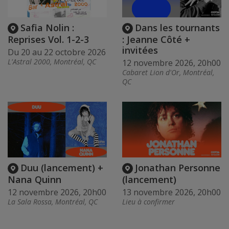
Safia Nolin :
Dans les tournants
Reprises Vol. 1-2-3
: Jeanne Côté +
invitées
Du 20 au 22 octobre 2026
L'Astral 2000, Montréal, QC
12 novembre 2026, 20h00
Cabaret Lion d'Or, Montréal,
QC
Duu (lancement) +
Jonathan Personne
Nana Quinn
(lancement)
12 novembre 2026, 20h00
13 novembre 2026, 20h00
La Sala Rossa, Montréal, QC
Lieu à confirmer