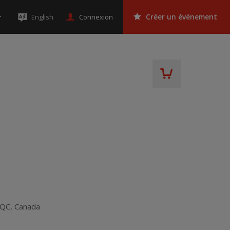
Connexion
English
Créer un événement
QC
,
Canada