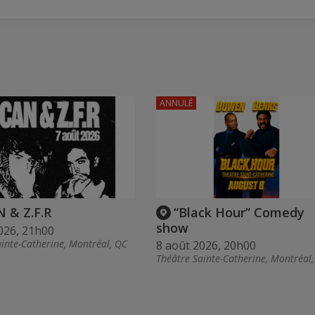
ANNULÉ
 & Z.F.R
“Black Hour” Comedy
show
026, 21h00
inte-Catherine, Montréal, QC
8 août 2026, 20h00
Théâtre Sainte-Catherine, Montréal