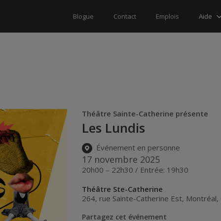
Aide
Blogue
Contact
Emplois
Théâtre Sainte-Catherine présente
Les Lundis
Événement en personne
17 novembre 2025
20h00 – 22h30 / Entrée: 19h30
Théâtre Ste-Catherine
264, rue Sainte-Catherine Est
,
Montréal
,
Partagez cet événement