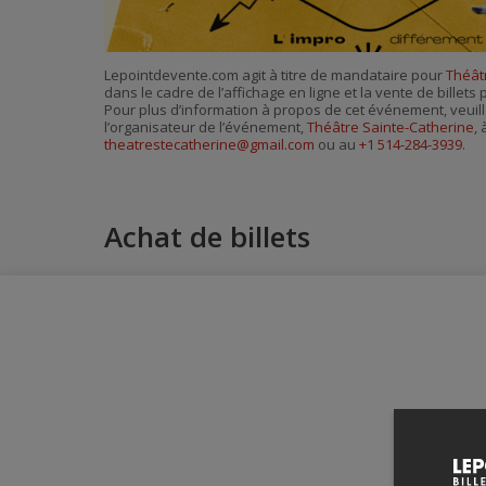
Lepointdevente.com agit à titre de mandataire pour
Théât
dans le cadre de l’affichage en ligne et la vente de billet
Pour plus d’information à propos de cet événement, veuill
l’organisateur de l’événement,
Théâtre Sainte-Catherine
, 
theatrestecatherine@gmail.com
ou au
+1 514-284-3939
.
Achat de billets