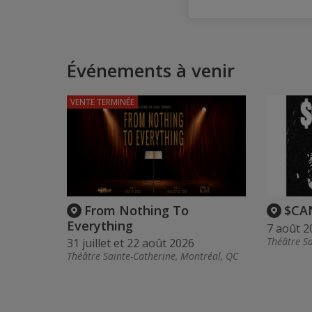
Événements à venir
VENTE TERMINÉE
From Nothing To
$CAN
Everything
7 août 2
Théâtre Sa
31 juillet et 22 août 2026
Théâtre Sainte-Catherine, Montréal, QC