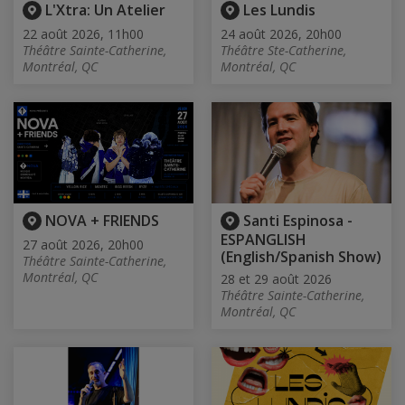
L'Xtra: Un Atelier
Les Lundis
22 août 2026, 11h00
24 août 2026, 20h00
Théâtre Sainte-Catherine,
Théâtre Ste-Catherine,
Montréal, QC
Montréal, QC
NOVA + FRIENDS
Santi Espinosa -
ESPANGLISH
27 août 2026, 20h00
(English/Spanish Show)
Théâtre Sainte-Catherine,
Montréal, QC
28 et 29 août 2026
Théâtre Sainte-Catherine,
Montréal, QC