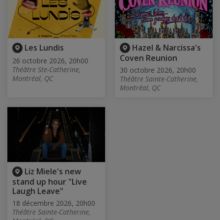
Les Lundis
Hazel & Narcissa's
Coven Reunion
26 octobre 2026, 20h00
Théâtre Ste-Catherine,
30 octobre 2026, 20h00
Montréal, QC
Théâtre Sainte-Catherine,
Montréal, QC
Liz Miele's new
stand up hour "Live
Laugh Leave"
18 décembre 2026, 20h00
Théâtre Sainte-Catherine,