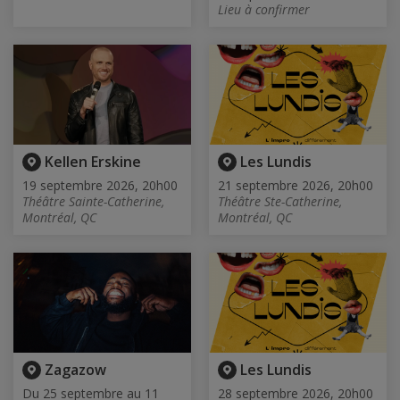
Lieu à confirmer
Kellen Erskine
Les Lundis
19 septembre 2026, 20h00
21 septembre 2026, 20h00
Théâtre Sainte-Catherine,
Théâtre Ste-Catherine,
Montréal, QC
Montréal, QC
Zagazow
Les Lundis
Du 25 septembre au 11
28 septembre 2026, 20h00