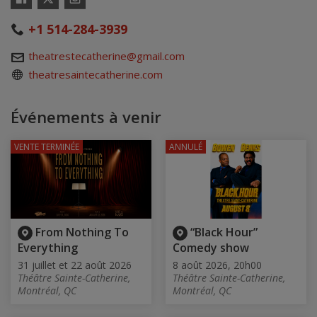
Facebook
Instagram
+1 514-284-3939
theatrestecatherine@gmail.com
theatresaintecatherine.com
Événements à venir
VENTE TERMINÉE
ANNULÉ
From Nothing To
“Black Hour”
Everything
Comedy show
31 juillet et 22 août 2026
8 août 2026, 20h00
Théâtre Sainte-Catherine,
Théâtre Sainte-Catherine,
Montréal, QC
Montréal, QC