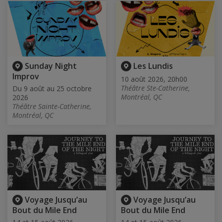
Sunday Night
Les Lundis
Improv
10 août 2026, 20h00
Théâtre Ste-Catherine,
Du 9 août au 25 octobre
Montréal, QC
2026
Théâtre Sainte-Catherine,
Montréal, QC
Voyage Jusqu’au
Voyage Jusqu’au
Bout du Mile End
Bout du Mile End