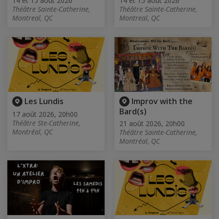
14 et 15 août 2026
14 et 15 août 2026
Théâtre Sainte-Catherine,
Théâtre Sainte-Catherine,
Montreal, QC
Montreal, QC
Les Lundis
Improv with the
Bard(s)
17 août 2026, 20h00
Théâtre Ste-Catherine,
21 août 2026, 20h00
Montréal, QC
Théâtre Sainte-Catherine,
Montréal, QC