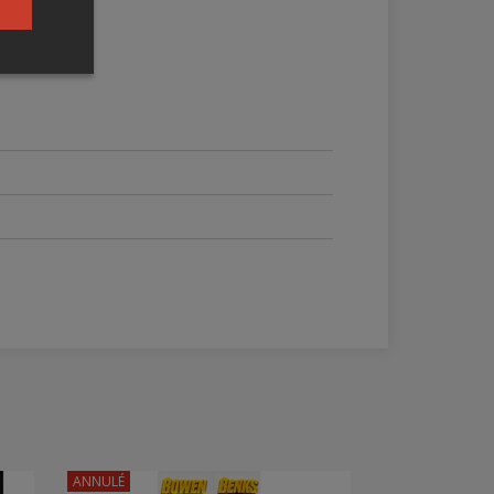
ANNULÉ