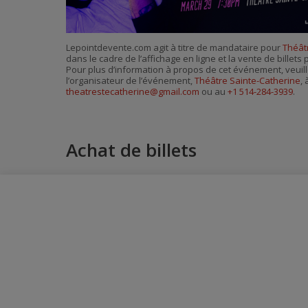
Lepointdevente.com agit à titre de mandataire pour
Théât
dans le cadre de l’affichage en ligne et la vente de billet
Pour plus d’information à propos de cet événement, veuill
l’organisateur de l’événement,
Théâtre Sainte-Catherine
, 
theatrestecatherine@gmail.com
ou au
+1 514-284-3939
.
Achat de billets