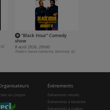
“Black Hour” Comedy
show
, QC
8 août 2026, 20h00
Théâtre Sainte-Catherine, Montréal, QC
Organisateurs
Événements
Créer un compte
Événements virtuels
Événements à Montréal
Événements à Québec