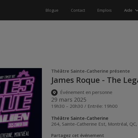
Aide
Blogue
Contact
Emplois
Théâtre Sainte-Catherine présente
James Roque - The Lega
Événement en personne
29 mars 2025
19h30 – 20h30 / Entrée: 19h00
Théâtre Sainte-Catherine
264, Sainte-Catherine Est
,
Montréal
,
QC
Partagez cet événement