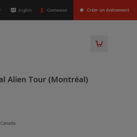
Connexion
English
Créer un événement
l Alien Tour (Montréal)
,
Canada