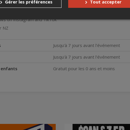
Gérer les préférences
Tout accepter
iews on Instagram and TikTok
r NZ
s
Jusqu'à 7 jours avant l'événement
Jusqu'à 7 jours avant l'événement
s enfants
Gratuit pour les 0 ans et moins