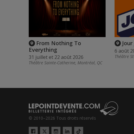
From Nothing To
Jour
Everything
6 août 2
Théâtre St
31 juillet et 22 août 2026
Théâtre Sainte-Catherine, Montréal, QC
© 2010–2026 Tous droits réservés
Twitter
Tiktok