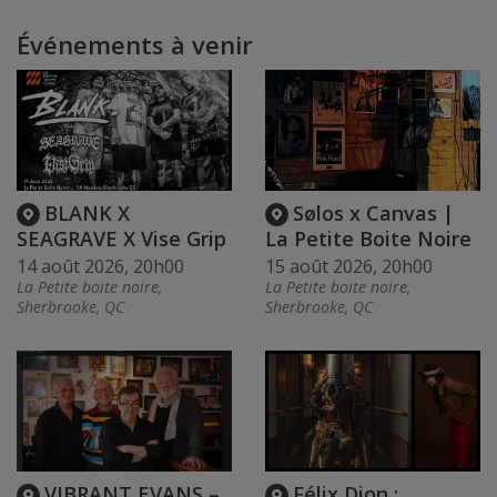
Événements à venir
BLANK X
Sølos x Canvas |
SEAGRAVE X Vise Grip
La Petite Boite Noire
14 août 2026, 20h00
15 août 2026, 20h00
La Petite boite noire,
La Petite boite noire,
Sherbrooke, QC
Sherbrooke, QC
VIBRANT EVANS –
Félix Dion :