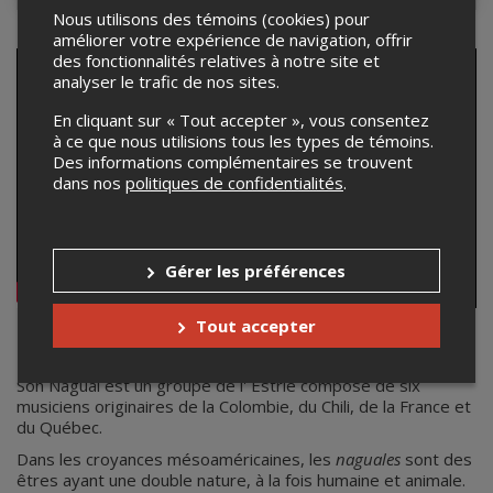
Nous utilisons des témoins (cookies) pour
améliorer votre expérience de navigation, offrir
des fonctionnalités relatives à notre site et
analyser le trafic de nos sites.
En cliquant sur « Tout accepter », vous consentez
à ce que nous utilisions tous les types de témoins.
Des informations complémentaires se trouvent
dans nos
politiques de confidentialités
.
Gérer les préférences
Tout accepter
Son Nagual
Son Nagual est un groupe de l' Estrie composé de six
musiciens originaires de la Colombie, du Chili, de la France et
du Québec.
Dans les croyances mésoaméricaines, les
naguales
sont des
êtres ayant une double nature, à la fois humaine et animale.