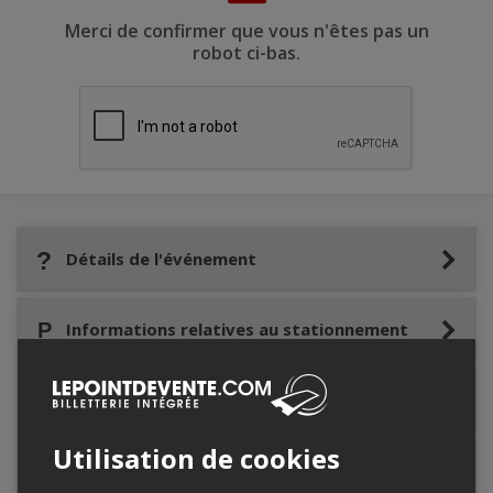
Merci de confirmer que vous n'êtes pas un
robot ci-bas.
Détails de l'événement
Informations relatives au stationnement
Lieu de l'événement
Utilisation de cookies
Contacter l'organisateur