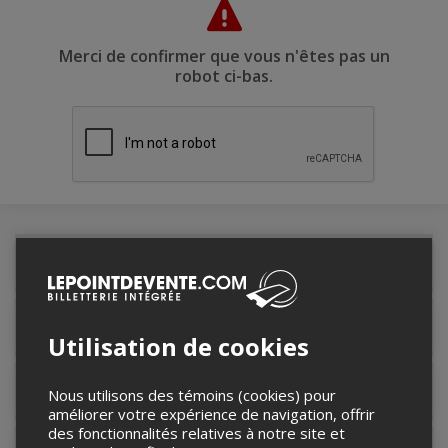
Merci de confirmer que vous n'êtes pas un
robot ci-bas.
Détails de l'événement
Informations relatives au stationnement
Utilisation de cookies
Lieu de l'événement
Nous utilisons des témoins (cookies) pour
améliorer votre expérience de navigation, offrir
des fonctionnalités relatives à notre site et