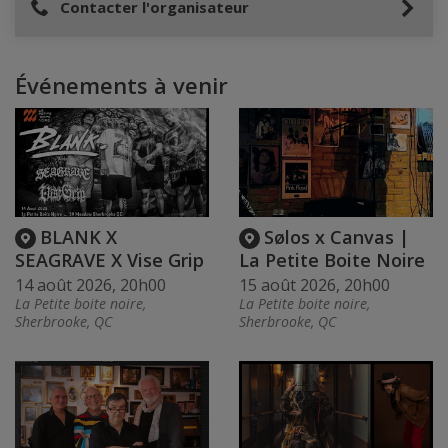
Contacter l'organisateur
Événements à venir
BLANK X
Sølos x Canvas |
SEAGRAVE X Vise Grip
La Petite Boite Noire
14 août 2026, 20h00
15 août 2026, 20h00
La Petite boite noire,
La Petite boite noire,
Sherbrooke, QC
Sherbrooke, QC