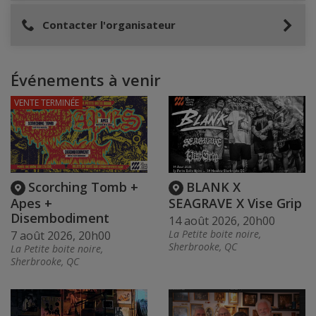
Contacter l'organisateur
Événements à venir
VENTE TERMINÉE
Scorching Tomb +
BLANK X
Apes +
SEAGRAVE X Vise Grip
Disembodiment
14 août 2026, 20h00
La Petite boite noire,
7 août 2026, 20h00
Sherbrooke, QC
La Petite boite noire,
Sherbrooke, QC