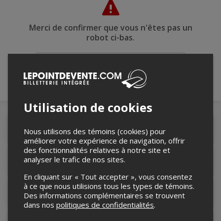
Merci de confirmer que vous n'êtes pas un
robot ci-bas.
Utilisation de cookies
Détails de l'événement
Nous utilisons des témoins (cookies) pour
améliorer votre expérience de navigation, offrir
des fonctionnalités relatives à notre site et
analyser le trafic de nos sites.
Informations relatives au stationnement
En cliquant sur « Tout accepter », vous consentez
à ce que nous utilisions tous les types de témoins.
Lieu de l'événement
Des informations complémentaires se trouvent
dans nos
politiques de confidentialités
.