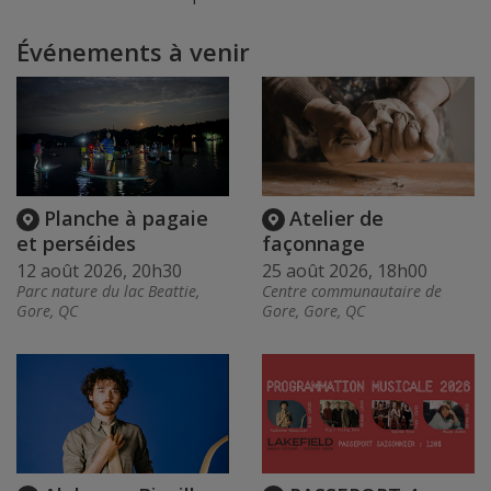
Événements à venir
Planche à pagaie
Atelier de
et perséides
façonnage
12 août 2026, 20h30
25 août 2026, 18h00
Parc nature du lac Beattie,
Centre communautaire de
Gore, QC
Gore, Gore, QC