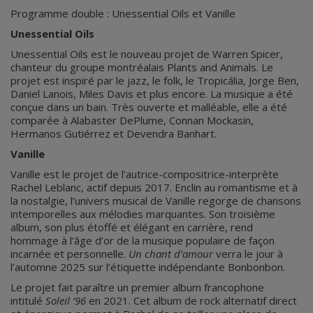
Programme double : Unessential Oils et Vanille
Unessential Oils
Unessential Oils est le nouveau projet de Warren Spicer,
chanteur du groupe montréalais Plants and Animals. Le
projet est inspiré par le jazz, le folk, le Tropicália, Jorge Ben,
Daniel Lanois, Miles Davis et plus encore. La musique a été
conçue dans un bain. Très ouverte et malléable, elle a été
comparée à Alabaster DePlume, Connan Mockasin,
Hermanos Gutiérrez et Devendra Banhart.
Vanille
Vanille est le projet de l’autrice-compositrice-interprète
Rachel Leblanc, actif depuis 2017. Enclin au romantisme et à
la nostalgie, l’univers musical de Vanille regorge de chansons
intemporelles aux mélodies marquantes. Son troisième
album, son plus étoffé et élégant en carrière, rend
hommage à l’âge d’or de la musique populaire de façon
incarnée et personnelle.
Un chant d’amour
verra le jour à
l’automne 2025 sur l’étiquette indépendante Bonbonbon.
Le projet fait paraître un premier album francophone
intitulé
Soleil ‘96
en 2021. Cet album de rock alternatif direct