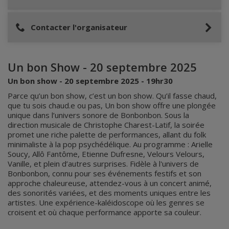
Contacter l'organisateur
Un bon Show - 20 septembre 2025
Un bon show - 20 septembre 2025 - 19hr30
Parce qu’un bon show, c’est un bon show. Qu’il fasse chaud,
que tu sois chaud.e ou pas, Un bon show offre une plongée
unique dans l’univers sonore de Bonbonbon. Sous la
direction musicale de Christophe Charest-Latif, la soirée
promet une riche palette de performances, allant du folk
minimaliste à la pop psychédélique. Au programme : Arielle
Soucy, Allô Fantôme, Etienne Dufresne, Velours Velours,
Vanille, et plein d’autres surprises. Fidèle à l'univers de
Bonbonbon, connu pour ses événements festifs et son
approche chaleureuse, attendez-vous à un concert animé,
des sonorités variées, et des moments uniques entre les
artistes. Une expérience-kaléidoscope où les genres se
croisent et où chaque performance apporte sa couleur.