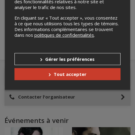
des fonctionnalités relatives à notre site et
analyser le trafic de nos sites.
Merci de confirmer que vous n'êtes pas un
En cliquant sur « Tout accepter », vous consentez
robot ci-bas.
à ce que nous utilisions tous les types de témoins.
Des informations complémentaires se trouvent
dans nos
politiques de confidentialités
.
Gérer les préférences
Tout accepter
Détails de l'événement
Contacter l'organisateur
Événements à venir