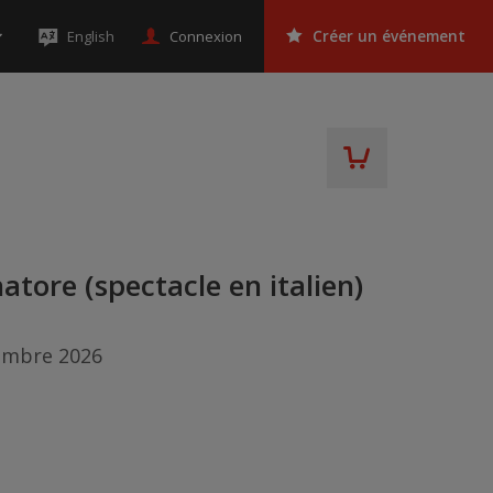
Connexion
English
Créer un événement
natore (spectacle en italien)
embre 2026