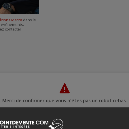
courriel
itions Matita
dans le
es événements.
ez contacter
Merci de confirmer que vous n'êtes pas un robot ci-bas.