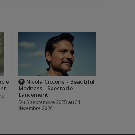
acle
Nicola Ciccone - Beautiful
ant
Madness - Spectacle
Lancement
re
Du 5 septembre 2025 au 31
décembre 2026