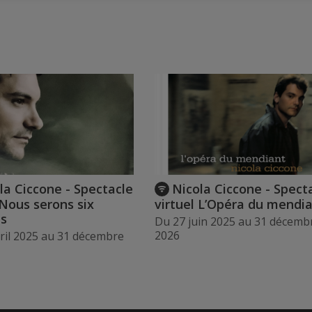
la Ciccone - Spectacle
Nicola Ciccone - Spect
 Nous serons six
virtuel L’Opéra du mendi
ds
Du 27 juin 2025 au 31 décemb
2026
ril 2025 au 31 décembre