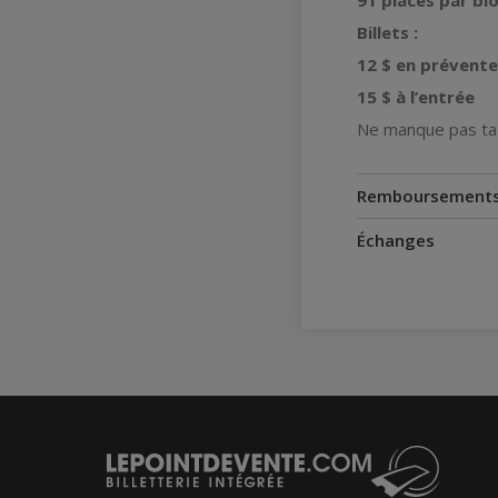
91 places par bloc
Billets :
12 $ en prévente
15 $ à l’entrée
Ne manque pas ta 
Remboursement
Échanges