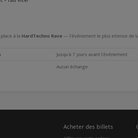
 – fais vite!
place à la
HardTechno Rave
— l’événement le plus intense de la
s
Jusqu'à 7 jours avant l'événement
Aucun échange
Acheter des billets