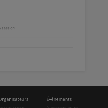
 session!
Organisateurs
Événements