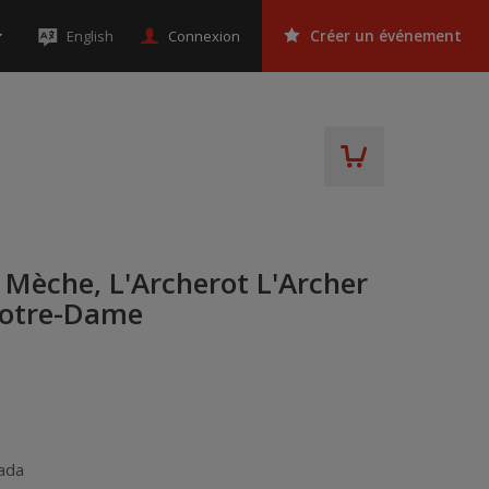
Connexion
English
Créer un événement
Mèche, L'Archerot L'Archer
Notre-Dame
ada