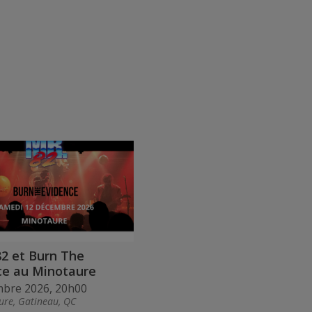
2 et Burn The
ce au Minotaure
mbre 2026, 20h00
ure, Gatineau, QC