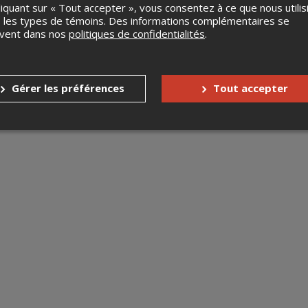
liquant sur « Tout accepter », vous consentez à ce que nous utilis
 les types de témoins. Des informations complémentaires se
uvent dans nos
politiques de confidentialités
.
Gérer les préférences
Tout accepter