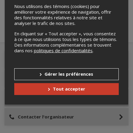
robot ci-bas.
Nous utilisons des témoins (cookies) pour
améliorer votre expérience de navigation, offrir
des fonctionnalités relatives à notre site et
analyser le trafic de nos sites.
En cliquant sur « Tout accepter », vous consentez
à ce que nous utilisions tous les types de témoins.
Des informations complémentaires se trouvent
dans nos
politiques de confidentialités
.
Détails de l'événement
Gérer les préférences
Accès au site de l'événement
Tout accepter
Informations relatives au stationnement
Contacter l'organisateur