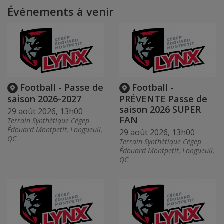
Événements à venir
Football - Passe de
Football -
saison 2026-2027
PRÉVENTE Passe de
saison 2026 SUPER
29 août 2026, 13h00
FAN
Terrain Synthétique Cégep
Édouard Montpetit, Longueuil,
29 août 2026, 13h00
QC
Terrain Synthétique Cégep
Édouard Montpetit, Longueuil,
QC