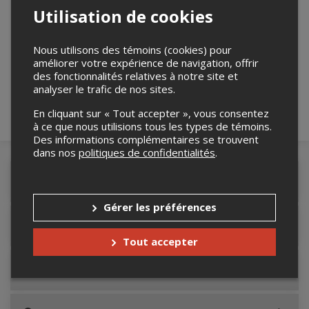
Utilisation de cookies
Merci de confirmer que vous n'êtes pas un
Nous utilisons des témoins (cookies) pour
robot ci-bas.
améliorer votre expérience de navigation, offrir
des fonctionnalités relatives à notre site et
analyser le trafic de nos sites.
En cliquant sur « Tout accepter », vous consentez
à ce que nous utilisions tous les types de témoins.
Des informations complémentaires se trouvent
dans nos
politiques de confidentialités
.
Détails de l'événement
Gérer les préférences
Accès au site de l'événement
Tout accepter
Informations relatives au stationnement