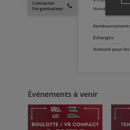
●
Politique de 
Contacter
l'organisateur
Numéro d'enregi
Remboursement
Échanges
Gratuité pour le
Événements à venir