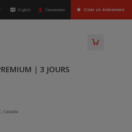
Connexion
English
Créer un événement
 PREMIUM | 3 JOURS
C
,
Canada