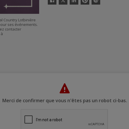
Facebook
Linkedin
Pinterest
Envoyer
par
courriel
al Country Lotbinière
s pour ses événements.
ez contacter
 à
Merci de confirmer que vous n'êtes pas un robot ci-bas.