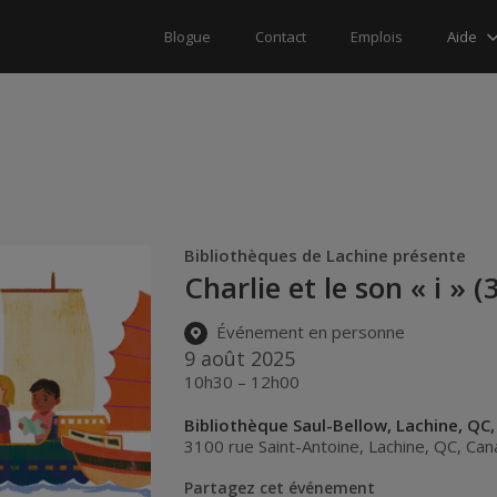
Aide
Blogue
Contact
Emplois
Bibliothèques de Lachine présente
Charlie et le son « i » (
Événement en personne
9 août 2025
10h30 – 12h00
Bibliothèque Saul-Bellow, Lachine, QC
3100 rue Saint-Antoine
,
Lachine
,
QC
,
Can
Partagez cet événement