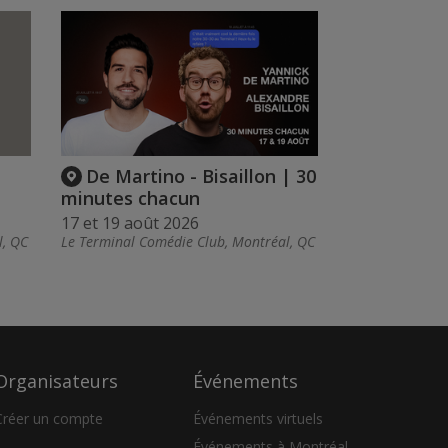
De Martino - Bisaillon | 30
minutes chacun
17 et 19 août 2026
l, QC
Le Terminal Comédie Club, Montréal, QC
Organisateurs
Événements
Créer un compte
Événements virtuels
Événements à Montréal