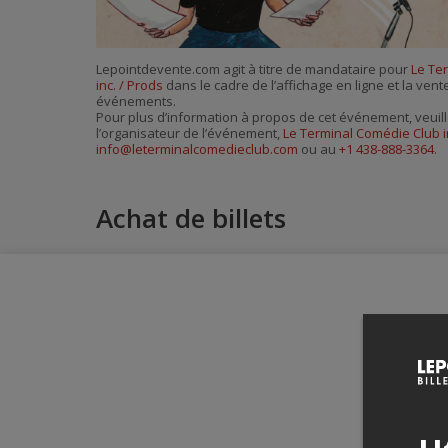
Lepointdevente.com agit à titre de mandataire pour
Le Te
inc. / Prods
dans le cadre de l’affichage en ligne et la vent
événements.
Pour plus d’information à propos de cet événement, veuill
l’organisateur de l’événement,
Le Terminal Comédie Club i
info@leterminalcomedieclub.com
ou au
+1 438-888-3364
.
Achat de billets