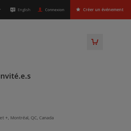
Connexion
English
Créer un événement
nvité.e.s
et +
,
Montréal
,
QC
,
Canada