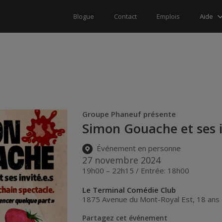
Aide
Blogue
Contact
Emplois
Groupe Phaneuf présente
Simon Gouache et ses i
Événement en personne
27 novembre 2024
19h00 – 22h15 / Entrée: 18h00
Le Terminal Comédie Club
1875 Avenue du Mont-Royal Est, 18 ans 
Partagez cet événement