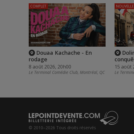
COMPLET
NOUVELLE
Douaa Kachache - En
Doli
rodage
conquê
8 août 2026, 20h00
15 août 
Le Terminal Comédie Club, Montréal, QC
Le Termin
© 2010–2026 Tous droits réservés