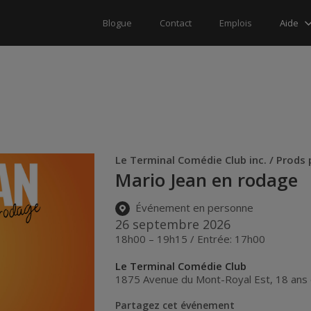
Aide
Blogue
Contact
Emplois
Le Terminal Comédie Club inc. / Prods
Mario Jean en rodage
Événement en personne
26 septembre 2026
18h00 – 19h15 / Entrée: 17h00
Le Terminal Comédie Club
1875 Avenue du Mont-Royal Est, 18 ans 
Partagez cet événement