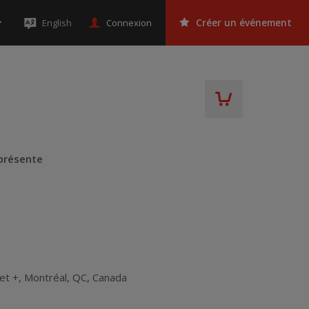
Connexion
English
Créer un événement
 présente
et +
,
Montréal
,
QC
,
Canada