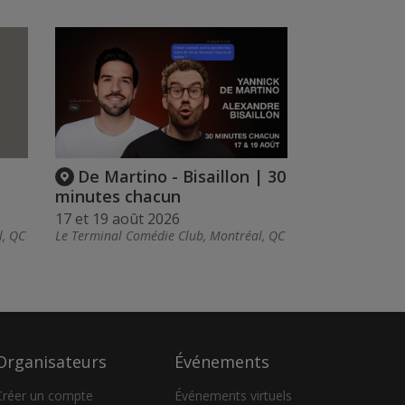
De Martino - Bisaillon | 30
minutes chacun
17 et 19 août 2026
l, QC
Le Terminal Comédie Club, Montréal, QC
Organisateurs
Événements
Créer un compte
Événements virtuels