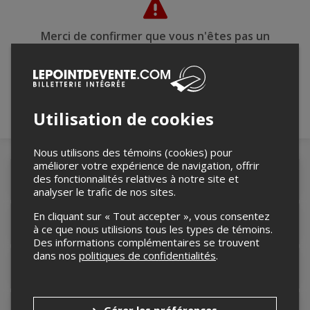
Merci de confirmer que vous n'êtes pas un
robot ci-bas.
Utilisation de cookies
Nous utilisons des témoins (cookies) pour
améliorer votre expérience de navigation, offrir
des fonctionnalités relatives à notre site et
Détails de l'événement
analyser le trafic de nos sites.
En cliquant sur « Tout accepter », vous consentez
Accès au site de l'événement
à ce que nous utilisions tous les types de témoins.
Des informations complémentaires se trouvent
dans nos
politiques de confidentialités
.
Informations relatives au stationnement