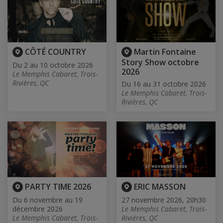
CÔTÉ COUNTRY
Martin Fontaine
Story Show octobre
Du 2 au 10 octobre 2026
2026
Le Memphis Cabaret, Trois-
Rivières, QC
Du 16 au 31 octobre 2026
Le Memphis Cabaret, Trois-
Rivières, QC
PARTY TIME 2026
ERIC MASSON
Du 6 novembre au 19
27 novembre 2026, 20h30
décembre 2026
Le Memphis Cabaret, Trois-
Le Memphis Cabaret, Trois-
Rivières, QC