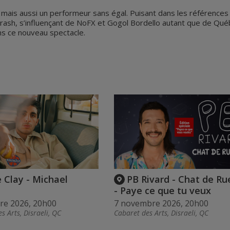
 mais aussi un performeur sans égal. Puisant dans les références
lk trash, s’influençant de NoFX et Gogol Bordello autant que de Q
ns ce nouveau spectacle.
 Clay - Michael
PB Rivard - Chat de Ru
- Paye ce que tu veux
re 2026, 20h00
7 novembre 2026, 20h00
s Arts, Disraeli, QC
Cabaret des Arts, Disraeli, QC