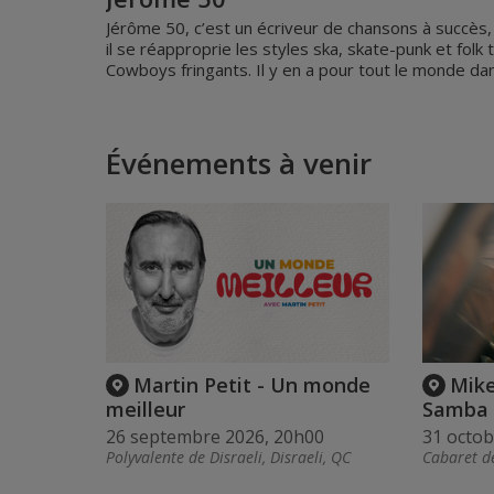
Jérôme 50, c’est un écriveur de chansons à succès,
il se réapproprie les styles ska, skate-punk et fo
Cowboys fringants. Il y en a pour tout le monde da
Événements à venir
Martin Petit - Un monde
Mike
meilleur
Samba
26 septembre 2026, 20h00
31 octob
Polyvalente de Disraeli, Disraeli, QC
Cabaret de