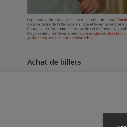
Lepointdevente.com agit à titre de mandataire pour
Comité
dans le cadre de l’affichage en ligne et la vente de billet
Pour plus d’information à propos de cet événement, veuill
l’organisateur de l’événement,
Comité culturel Disraeli Inc
,
guillaume@comitecultureldedisraeli.ca
.
Achat de billets