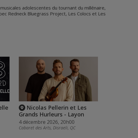
 musicales adolescentes du tournant du millénaire,
uébec Redneck Bluegrass Project, Les Colocs et Les
elle
Nicolas Pellerin et Les
Grands Hurleurs - Layon
4 décembre 2026, 20h00
Cabaret des Arts, Disraeli, QC