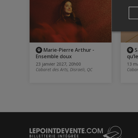
Marie-Pierre Arthur -
S
Ensemble doux
qu’l
23 janvier 2027, 20h00
13 ma
Cabaret des Arts, Disraeli, QC
Cabar