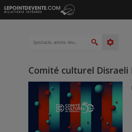
Passer
au
contenu
Spectacle,
artiste,
Rechercher
lieu...
Comité culturel Disraeli 