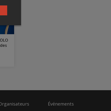
 SOLO
 des
Organisateurs
Événements