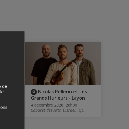
e de
uelle
Nicolas Pellerin et Les
 le
Grands Hurleurs - Layon
4 décembre 2026, 20h00
ions
Cabaret des Arts, Disraeli, QC