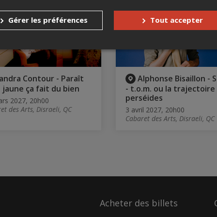
Gérer les préférences
Tout accepter
andra Contour - Paraît
Alphonse Bisaillon -
e jaune ça fait du bien
- t.o.m. ou la trajectoire
perséides
rs 2027, 20h00
et des Arts, Disraeli, QC
3 avril 2027, 20h00
Cabaret des Arts, Disraeli, QC
Acheter des billets