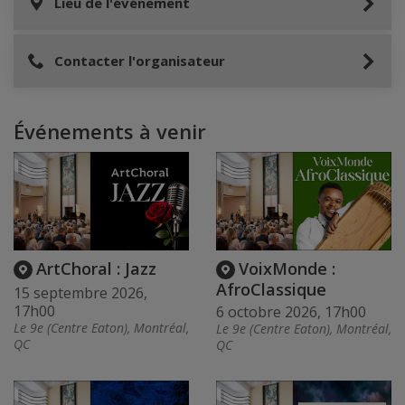
Lieu de l'événement
Contacter l'organisateur
Événements à venir
ArtChoral : Jazz
VoixMonde :
AfroClassique
15 septembre 2026,
17h00
6 octobre 2026, 17h00
Le 9e (Centre Eaton), Montréal,
Le 9e (Centre Eaton), Montréal,
QC
QC