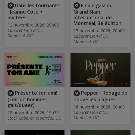
Dans les tournants
Finale gala du
: Jeanne Côté +
Grand Slam
invitées
International de
Montréal, 3e édition
12 novembre 2026, 20h00
Cabaret Lion d'Or,
15 novembre 2026, 20h00
Montréal, QC
Cabaret Lion d'Or,
Montréal, QC
Présente ton ami!
Pepper - Rodage de
(Édition hommes
nouvelles blagues
gais/queer)
18 novembre 2026, 20h00
Cabaret Lion d'Or,
18 novembre 2026, 19h30
Montréal, QC
Stock Cabaret, Montréal, QC