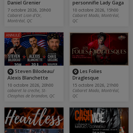
Daniel Grenier
personnifie Lady Gaga
7 octobre 2026, 20h00
10 octobre 2026, 15h00
Cabaret Lion d'Or,
Cabaret Mado, Montréal,
Montréal, QC
QC
ANNULÉ
Steven Bilodeau/
Les Folies
Alexis Blanchette
Draglesque
10 octobre 2026, 20h00
15 octobre 2026, 21h00
cabaret la creche, St-
Cabaret Mado, Montréal,
Cleophas de brandon, QC
QC