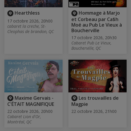
Hearthless
Hommage à Marjo
et Corbeau par Ca$h
17 octobre 2026, 20h00
Moé au Pub Le Vieux à
cabaret la creche, St-
Boucherville
Cleophas de brandon, QC
17 octobre 2026, 20h30
Cabaret Pub Le Vieux,
Boucherville, QC
Maxime Gervais -
Les trouvailles de
C'ÉTAIT MAGNIFIQUE
Magpie
22 octobre 2026, 20h00
22 octobre 2026, 21h00
Cabaret Lion d'Or,
Montréal, QC