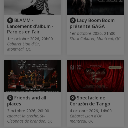
BLAMM -
Lady Boom Boom
Lancement d'album -
présente GAGA
Paroles en l'air
1er octobre 2026, 21h00
Stock Cabaret, Montréal, QC
1er octobre 2026, 20h00
Cabaret Lion d'Or,
Montréal, QC
Friends and all
Spectacle de
places
Corazón de Tango
3 octobre 2026, 20h00
4 octobre 2026, 14h00
cabaret la creche, St-
Cabaret Lion d'Or,
Cleophas de brandon, QC
montreal, QC