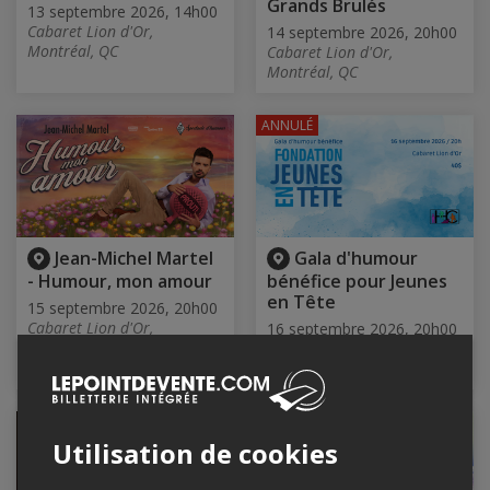
Grands Brulés
13 septembre 2026, 14h00
Cabaret Lion d'Or,
14 septembre 2026, 20h00
Montréal, QC
Cabaret Lion d'Or,
Montréal, QC
ANNULÉ
Jean-Michel Martel
Gala d'humour
- Humour, mon amour
bénéfice pour Jeunes
en Tête
15 septembre 2026, 20h00
Cabaret Lion d'Or,
16 septembre 2026, 20h00
Montréal, QC
Cabaret Lion d'Or,
Montréal, QC
Utilisation de cookies