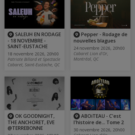
SALEUH EN RODAGE
Pepper - Rodage de
- 18 NOVEMBRE -
nouvelles blagues
SAINT-EUSTACHE
24 novembre 2026, 20h00
Cabaret Lion d'Or,
18 novembre 2026, 20h00
Montréal, QC
Patriote Billard et Spectacle
Cabaret, Saint-Eustache, QC
OK GOODNIGHT,
ABOiTEAU - C'est
THE ANCHORET, EVE
l'histoire de... Tome 2
@TERREBONNE
30 novembre 2026, 20h00