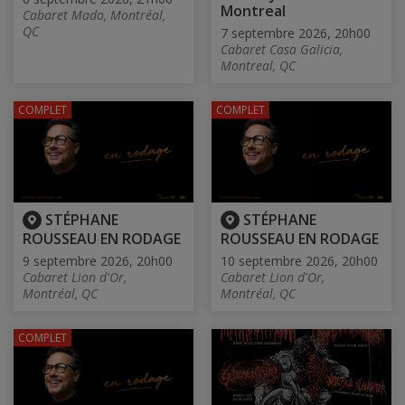
Montreal
Cabaret Mado, Montréal,
QC
7 septembre 2026, 20h00
Cabaret Casa Galicia,
Montreal, QC
COMPLET
COMPLET
STÉPHANE
STÉPHANE
ROUSSEAU EN RODAGE
ROUSSEAU EN RODAGE
9 septembre 2026, 20h00
10 septembre 2026, 20h00
Cabaret Lion d'Or,
Cabaret Lion d'Or,
Montréal, QC
Montréal, QC
COMPLET