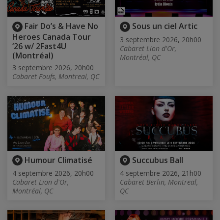
Fair Do’s & Have No
Sous un ciel Artic
Heroes Canada Tour
3 septembre 2026, 20h00
‘26 w/ 2Fast4U
Cabaret Lion d'Or,
(Montréal)
Montréal, QC
3 septembre 2026, 20h00
Cabaret Foufs, Montreal, QC
Humour Climatisé
Succubus Ball
4 septembre 2026, 20h00
4 septembre 2026, 21h00
Cabaret Lion d'Or,
Cabaret Berlin, Montreal,
Montréal, QC
QC