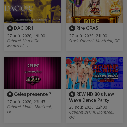
DAC'OR !
Rire GRAS
27 août 2026, 19h00
27 août 2026, 21h00
Cabaret Lion d'Or,
Stock Cabaret, Montréal, QC
Montréal, QC
Celes presente ?
REWIND 80's New
Wave Dance Party
27 août 2026, 23h45
Cabaret Mado, Montréal,
28 août 2026, 22h00
QC
Cabaret Berlin, Montreal,
QC