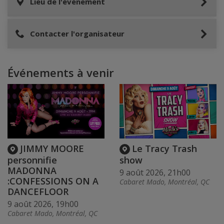
Lieu de l'événement
Contacter l'organisateur
Événements à venir
JIMMY MOORE
Le Tracy Trash
personnifie
show
MADONNA
9 août 2026, 21h00
:CONFESSIONS ON A
Cabaret Mado, Montréal, QC
DANCEFLOOR
9 août 2026, 19h00
Cabaret Mado, Montréal, QC