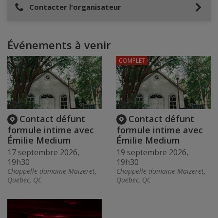
Contacter l'organisateur
Événements à venir
COMPLET
Contact défunt
Contact défunt
formule intime avec
formule intime avec
Émilie Medium
Émilie Medium
17 septembre 2026,
19 septembre 2026,
19h30
19h30
Chappelle domaine Maizeret,
Chappelle domaine Maizeret,
Quebec, QC
Quebec, QC