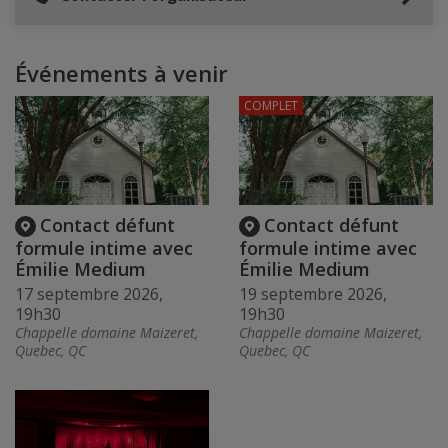
Événements à venir
COMPLET
Contact défunt
Contact défunt
formule intime avec
formule intime avec
Émilie Medium
Émilie Medium
17 septembre 2026,
19 septembre 2026,
19h30
19h30
Chappelle domaine Maizeret,
Chappelle domaine Maizeret,
Quebec, QC
Quebec, QC