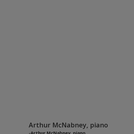
Arthur McNabney, piano
-Arthur McNabney, piano