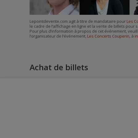
Lepointdevente.com agit à titre de mandataire pour
Les C
le cadre de l’affichage en ligne et la vente de billets pou
Pour plus d’information à propos de cet événement, veuill
l’organisateur de l’événement,
Les Concerts Couperin
, à
i
Achat de billets