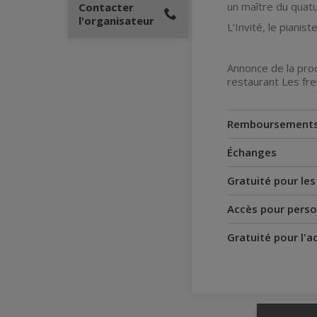
un maître du quat
Contacter
l'organisateur
L’Invité, le piani
Annonce de la pro
restaurant Les fre
Remboursement
Échanges
Gratuité pour le
Accès pour perso
Gratuité pour l'