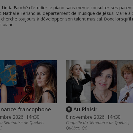
à Linda Fauché d’étudier le piano sans même consulter ses parent
ec Nathalie Ferland au département de musique de Jésus-Marie à Si
cherche toujours à développer son talent musical. Donc lorsqu’il n
n piano.
onance francophone
Au Plaisir
embre 2026, 14h30
8 novembre 2026, 14h30
du Séminaire de Québec,
Chapelle du Séminaire de Québec,
C
Québec, QC