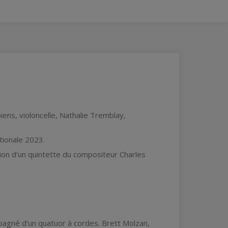
iens, violoncelle, Nathalie Tremblay,
tionale 2023.
ion d’un quintette du compositeur Charles
pagné d’un quatuor à cordes. Brett Molzan,