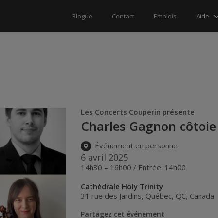
Aide
Blogue
Contact
Emplois
Les Concerts Couperin présente
Charles Gagnon côtoie
Événement en personne
6 avril 2025
14h30 – 16h00 / Entrée: 14h00
Cathédrale Holy Trinity
31 rue des Jardins
,
Québec
,
QC
,
Canada
Partagez cet événement