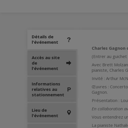
Détails de
l'événement
Charles Gagnon c
(Entrer au guichet
Accès au site
de
Avec Brett Molzan,
l'événement
pianiste, Charles 
Invité : Arthur Mc
Informations
Œuvres : Concerto
relatives au
Gagnon.
stationnement
Présentation : Loui
En collaboration a
Lieu de
l'événement
Vous entendrez un
La pianiste Natha