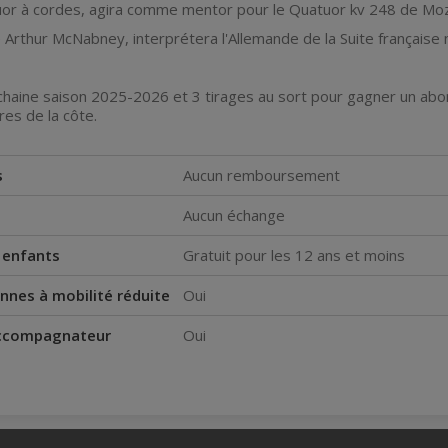
uor à cordes, agira comme mentor pour le Quatuor kv 248 de Moz
ste Arthur McNabney, interprétera l'Allemande de la Suite française
chaine saison 2025-2026 et 3 tirages au sort pour gagner un abo
res de la côte.
s
Aucun remboursement
Aucun échange
s enfants
Gratuit pour les 12 ans et moins
nnes à mobilité réduite
Oui
accompagnateur
Oui