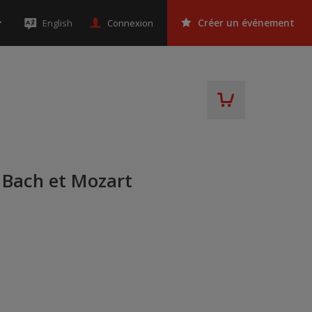
Connexion
English
Créer un événement
 Bach et Mozart