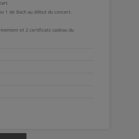
art.
 no 1 de Bach au début du concert.
nnement et 2 certificats cadeau du