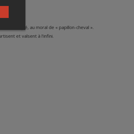
ue démasqué, au moral de « papillon-cheval ».
isent et valsent à l’infini.