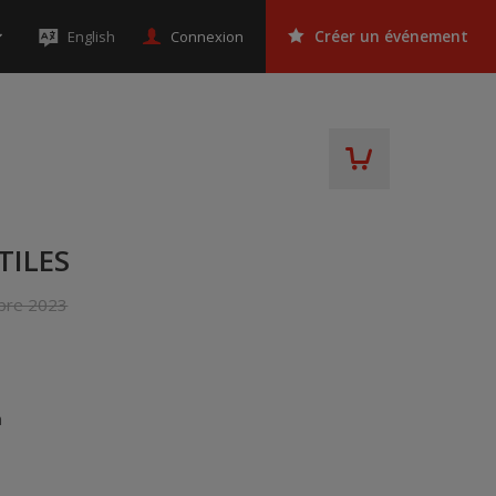
Connexion
English
Créer un événement
TILES
bre 2023
a