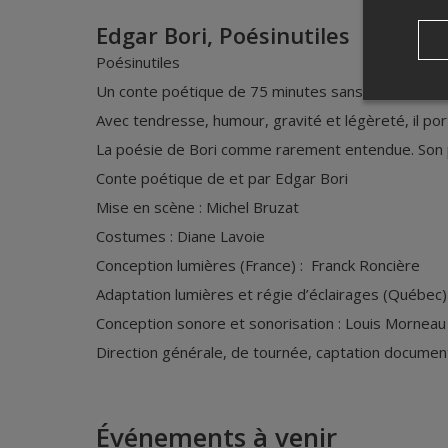
Edgar Bori, Poésinutiles
Poésinutiles
Un conte poétique de 75 minutes sans entracte au 
Avec tendresse, humour, gravité et légèreté, il porte
La poésie de Bori comme rarement entendue. Son p
Conte poétique de et par Edgar Bori
Mise en scène : Michel Bruzat
Costumes : Diane Lavoie
Conception lumières (France) : Franck Roncière
Adaptation lumières et régie d’éclairages (Québec
Conception sonore et sonorisation : Louis Morneau
Direction générale, de tournée, captation document
Événements à venir