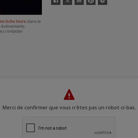
Facebook
Linkedin
Pinterest
Envoyer
par
courriel
ite Boîte Noire
dans le
es événements.
ez contacter
Merci de confirmer que vous n'êtes pas un robot ci-bas.