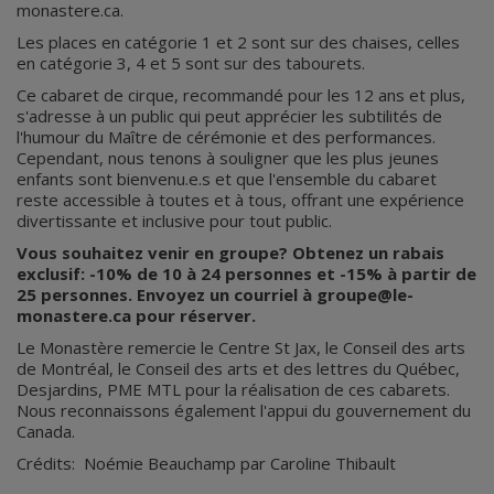
monastere.ca.
Les places en catégorie 1 et 2 sont sur des chaises, celles
en catégorie 3, 4 et 5 sont sur des tabourets.
Ce cabaret de cirque, recommandé pour les 12 ans et plus,
s'adresse à un public qui peut apprécier les subtilités de
l'humour du Maître de cérémonie et des performances.
Cependant, nous tenons à souligner que les plus jeunes
enfants sont bienvenu.e.s et que l'ensemble du cabaret
reste accessible à toutes et à tous, offrant une expérience
divertissante et inclusive pour tout public.
Vous souhaitez venir en groupe? Obtenez un rabais
exclusif: -10% de 10 à 24 personnes et -15% à partir de
25 personnes. Envoyez un courriel à groupe@le-
monastere.ca pour réserver.
Le Monastère remercie le Centre St Jax, le Conseil des arts
de Montréal, le Conseil des arts et des lettres du Québec,
Desjardins, PME MTL pour la réalisation de ces cabarets.
Nous reconnaissons également l'appui du gouvernement du
Canada.
Crédits: Noémie Beauchamp par Caroline Thibault