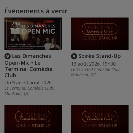
Événements à venir
Les Dimanches
Soirée Stand-Up
Open-Mic • Le
13 août 2026, 19h00
Terminal Comédie
Le Terminal Comédie Club,
Club
Montréal, QC
Du 9 au 30 août 2026
Le Terminal Comédie Club,
Montréal, QC