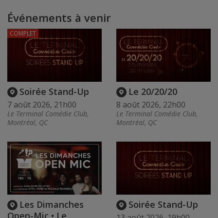
Événements à venir
COMPLET
Soirée Stand-Up
Le 20/20/20
7 août 2026, 21h00
8 août 2026, 22h00
Le Terminal Comédie Club,
Le Terminal Comédie Club,
Montréal, QC
Montréal, QC
Les Dimanches
Soirée Stand-Up
Open-Mic • Le
13 août 2026, 19h00